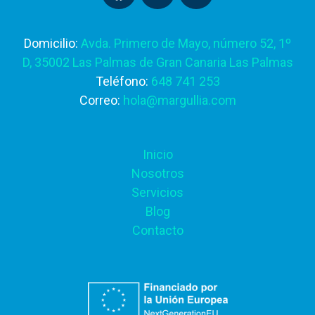
Domicilio:
Avda. Primero de Mayo, número 52, 1º
D, 35002 Las Palmas de Gran Canaria Las Palmas
Teléfono:
648 741 253
Correo:
hola@margullia.com
Inicio
Nosotros
Servicios
Blog
Contacto