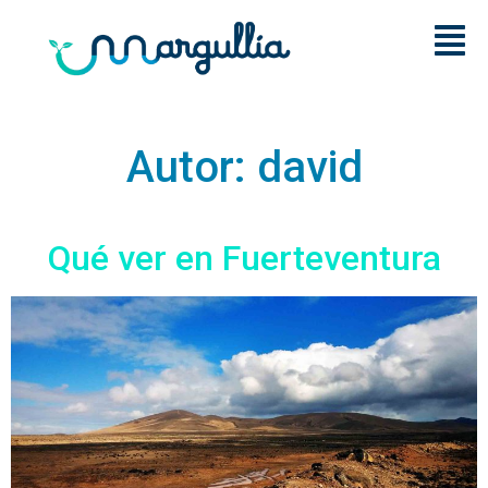
Autor:
david
Qué ver en Fuerteventura