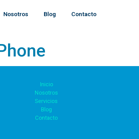
Nosotros
Blog
Contacto
iPhone
Inicio
Nosotros
Servicios
Blog
Contacto