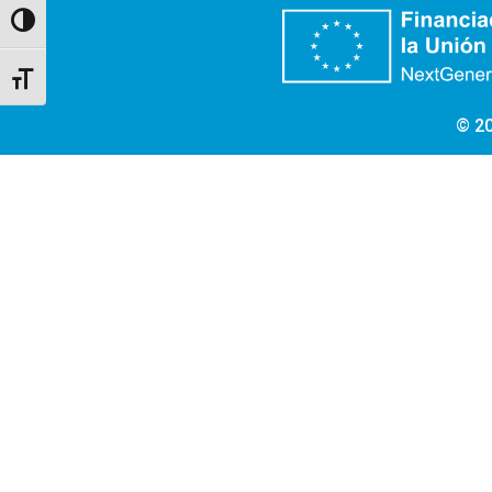
Alternar alto contraste
Alternar tamaño de letra
© 20